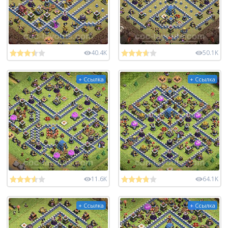
40.4K
50.1K
+ Ссылка
+ Ссылка
11.6K
64.1K
+ Ссылка
+ Ссылка