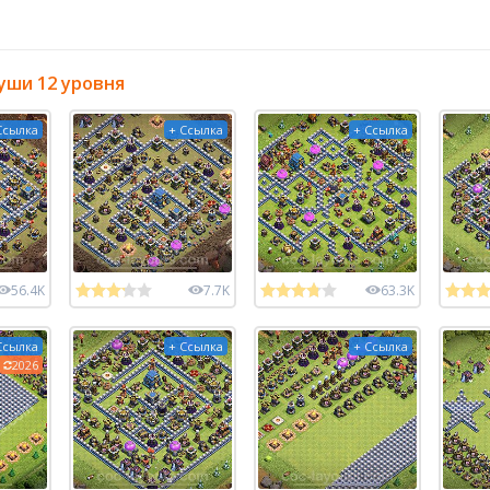
уши 12 уровня
Ссылка
+ Ссылка
+ Ссылка
56.4K
7.7K
63.3K
Ссылка
+ Ссылка
+ Ссылка
2026