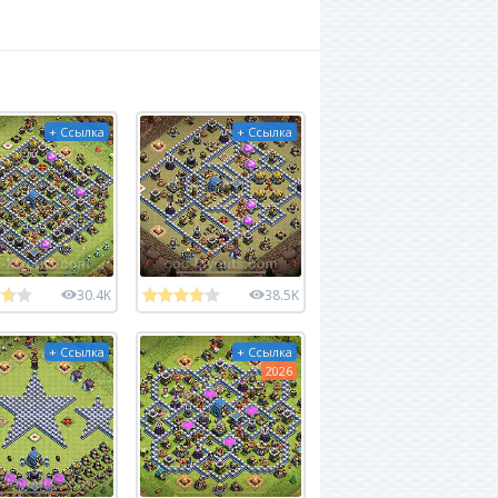
+ Ссылка
+ Ссылка
30.4K
38.5K
+ Ссылка
+ Ссылка
2026