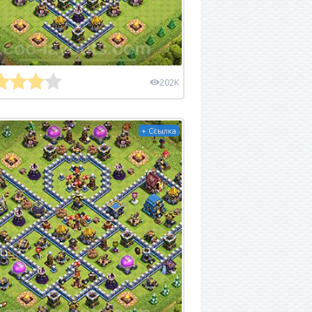
202K
+ Ссылка