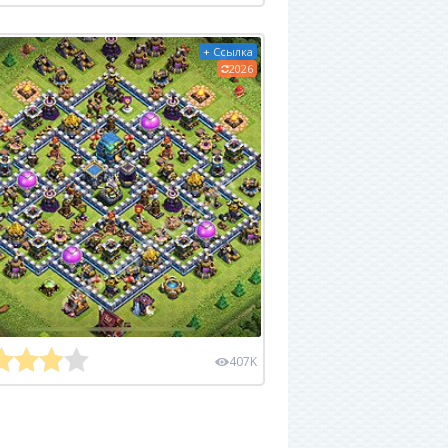
+ Ссылка
2026
407K