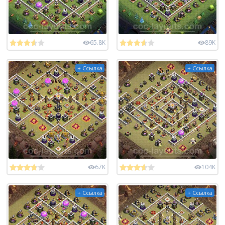
65.8K
89K
+ Ссылка
+ Ссылка
67K
104K
+ Ссылка
+ Ссылка