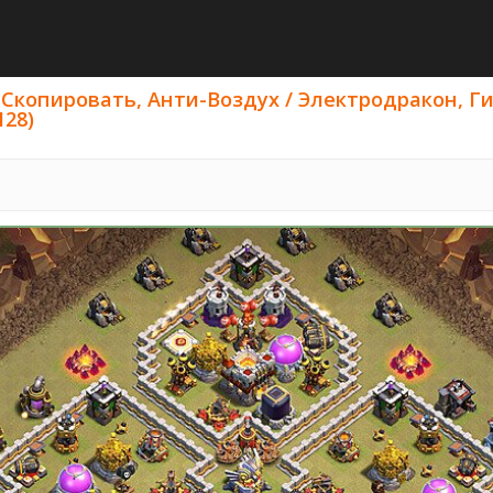
В Скопировать, Анти-Воздух / Электродракон, Г
128)