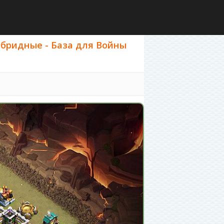
ибридные - База для Войны