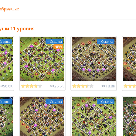
ибридные
уши 11 уровня
Ссылка
+ Ссылка
+ Ссылка
NEW
98.8K
28.8K
18.8K
Ссылка
+ Ссылка
+ Ссылка