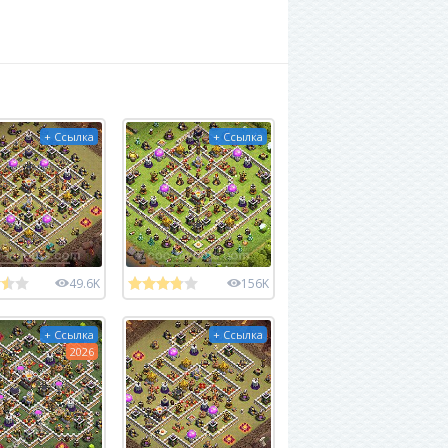
+ Ссылка
+ Ссылка
49.6K
156K
+ Ссылка
+ Ссылка
2026