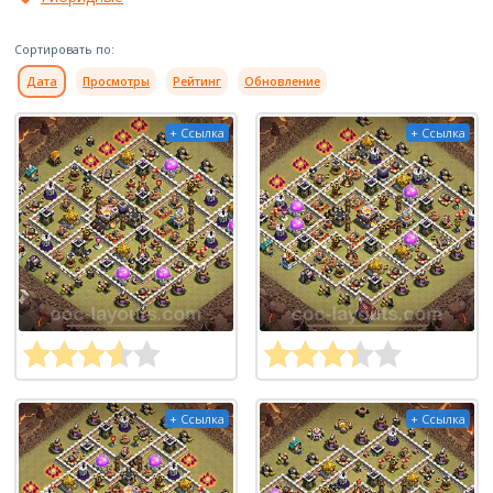
Сортировать по:
Дата
Просмотры
Рейтинг
Обновление
+ Ссылка
+ Ссылка
+ Ссылка
+ Ссылка