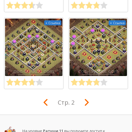
+ Ссылка
+ Ссылка
Стр. 2
На уровне
Ратуши 11
вы получите доступ к