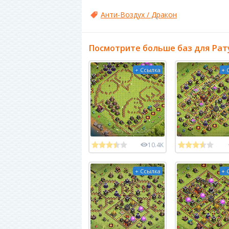
Анти-Воздух / Дракон
Посмотрите больше баз для Рат
+ Ссылка
+ 
10.4K
+ Ссылка
+ 