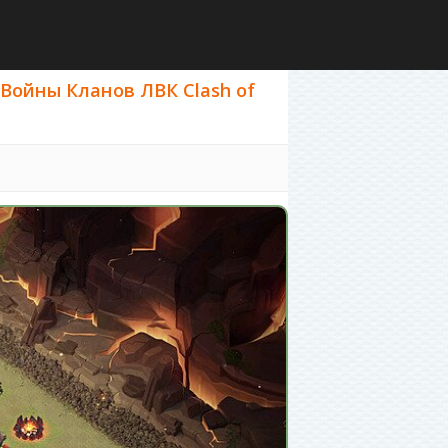
 Войны Кланов ЛВК Clash of