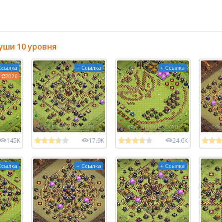
уши 10 уровня
Ссылка
+ Ссылка
+ Ссылка
2026
145K
17.9K
24.6K
Ссылка
+ Ссылка
+ Ссылка