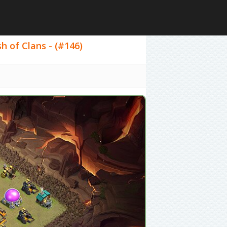
of Clans - (#146)