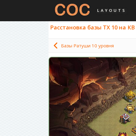
LAYOUTS
Расстановка базы ТХ 10 на КВ 
Базы Ратуши 10 уровня