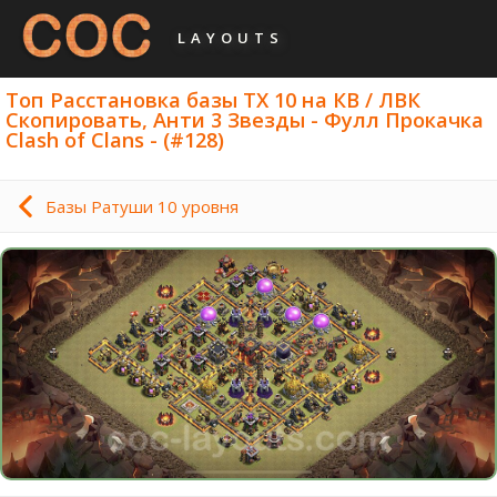
LAYOUTS
Топ Расстановка базы ТХ 10 на КВ / ЛВК
Скопировать, Анти 3 Звезды - Фулл Прокачка
Clash of Clans - (#128)
Базы Ратуши 10 уровня