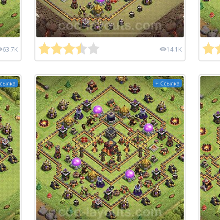
63.7K
14.1K
Ссылка
+ Ссылка