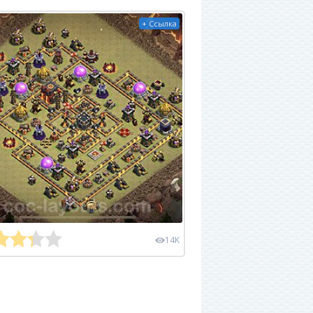
+ Ссылка
14K