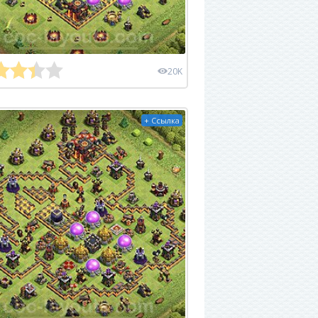
20K
+ Ссылка