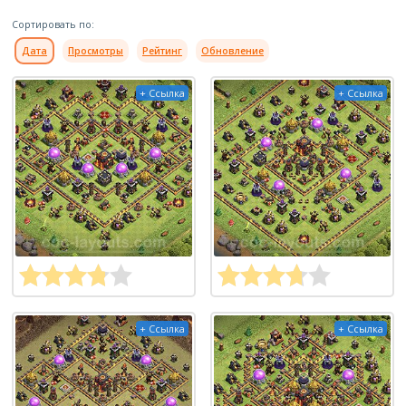
Сортировать по:
Дата
Просмотры
Рейтинг
Обновление
+ Ссылка
+ Ссылка
+ Ссылка
+ Ссылка