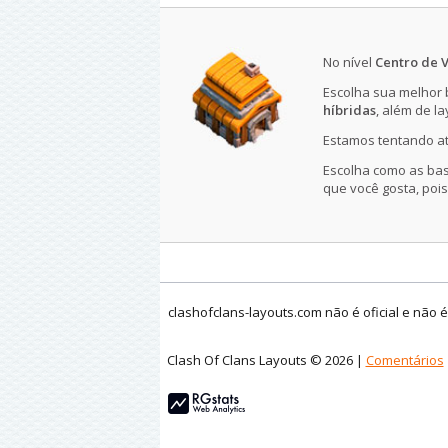
No nível
Centro de V
Escolha sua melhor
híbridas
, além de l
Estamos tentando at
Escolha como as base
que você gosta, pois
clashofclans-layouts.com não é oficial e não 
Clash Of Clans Layouts © 2026 |
Comentários