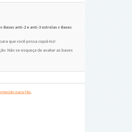
te
Bases anti-2 e anti-3 estrelas
e
Bases
para que você possa copiá-los!
ação. Não se esqueça de avaliar as bases
Conteúdo para Fãs
.