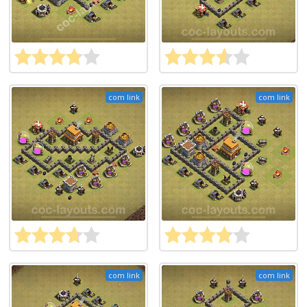
com link
com link
com link
com link