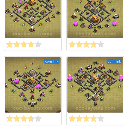
com link
com link