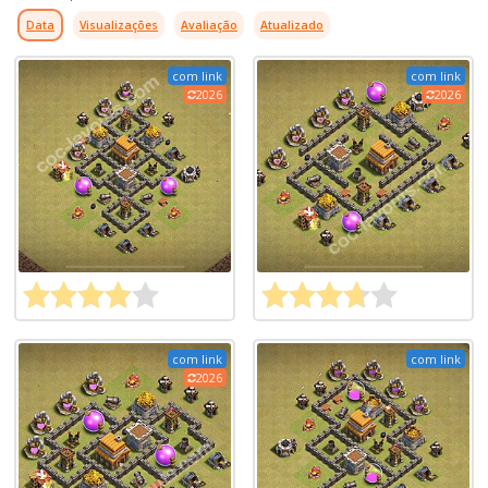
Data
Visualizações
Avaliação
Atualizado
com link
com link
2026
2026
com link
com link
2026