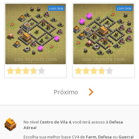
com link
com link
Próximo
No nível
Centro de Vila 4
, você terá acesso à
Defesa
Aérea
!
Escolha sua melhor base CV4 de
Farm
,
Defesa
ou
Guerra
!