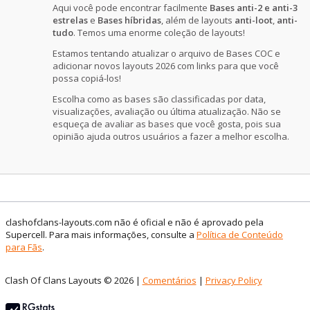
Aqui você pode encontrar facilmente
Bases anti-2 e anti-3
estrelas
e
Bases híbridas
, além de layouts
anti-loot
,
anti-
tudo
. Temos uma enorme coleção de layouts!
Estamos tentando atualizar o arquivo de Bases COC e
adicionar novos layouts 2026 com links para que você
possa copiá-los!
Escolha como as bases são classificadas por data,
visualizações, avaliação ou última atualização. Não se
esqueça de avaliar as bases que você gosta, pois sua
opinião ajuda outros usuários a fazer a melhor escolha.
clashofclans-layouts.com não é oficial e não é aprovado pela
Supercell. Para mais informações, consulte a
Política de Conteúdo
para Fãs
.
Clash Of Clans Layouts © 2026 |
Comentários
|
Privacy Policy