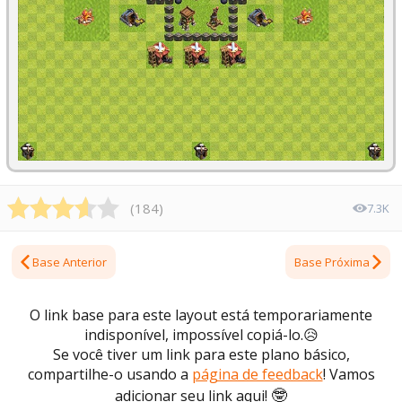
(
184
)
7.3K
Base Anterior
Base Próxima
O link base para este layout está temporariamente
indisponível, impossível copiá-lo.
😥
Se você tiver um link para este plano básico,
compartilhe-o usando a
página de feedback
! Vamos
🤓
adicionar seu link aqui!