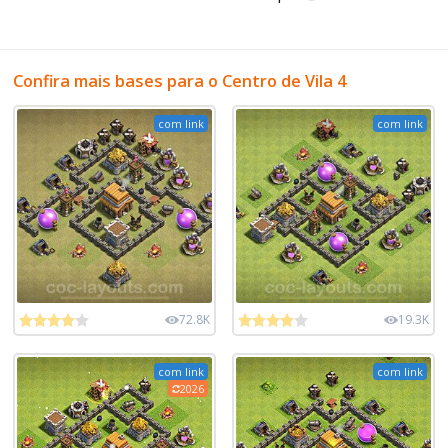
Confira mais bases para o Centro de Vila 4
com link
com link
72.8K
19.3K
com link
com link
2026