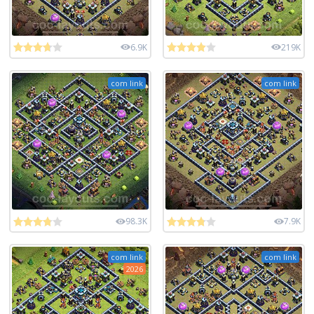
6.9K
219K
com link
com link
98.3K
7.9K
com link
com link
2026