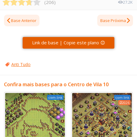
(
206
)
27.2K
Base Anterior
Base Próxima
Link de base | Copie este plano 😊
Anti Tudo
Confira mais bases para o Centro de Vila 10
com link
com link
2026