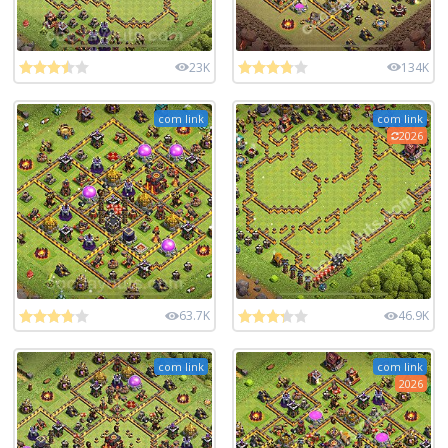
23K
134K
com link
com link
2026
63.7K
46.9K
com link
com link
2026