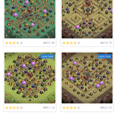
32.4K
18.7K
com link
com link
51.1K
23.7K