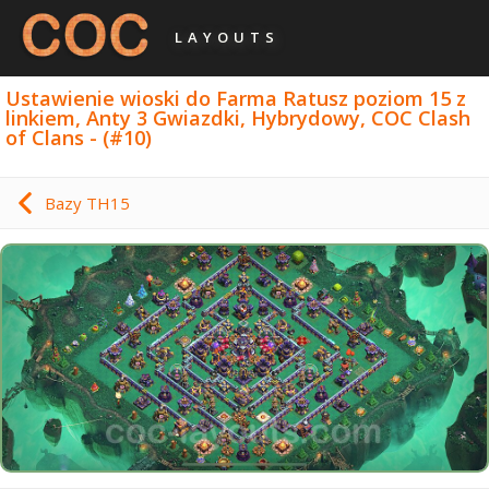
LAYOUTS
Ustawienie wioski do Farma Ratusz poziom 15 z
linkiem, Anty 3 Gwiazdki, Hybrydowy, COC Clash
of Clans - (#10)
Bazy TH15