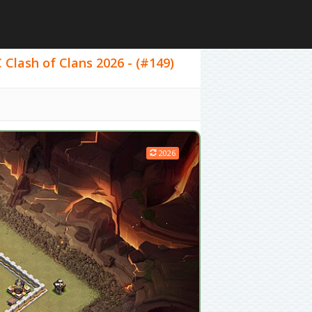
Clash of Clans 2026 - (#149)
2026