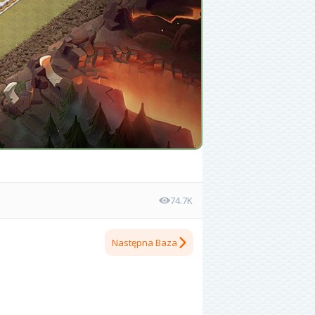
74.7K
Następna Baza