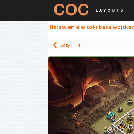
LAYOUTS
Ustawienie wioski baza wojskowa
Bazy TH11