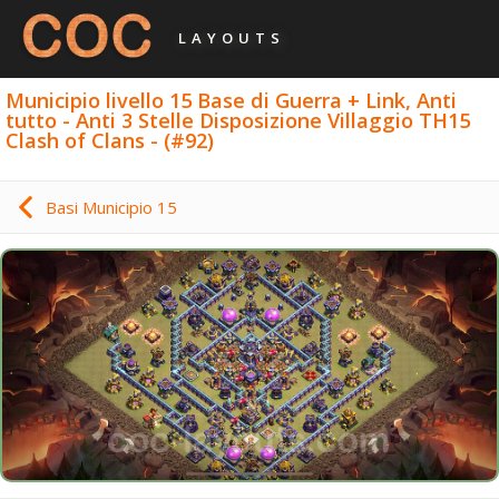
LAYOUTS
Municipio livello 15 Base di Guerra + Link, Anti
tutto - Anti 3 Stelle Disposizione Villaggio TH15
Clash of Clans - (#92)
Basi Municipio 15