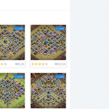
+ Link
+ Link
8.2K
50.5K
+ Link
+ Link