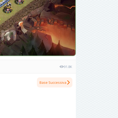
91.8K
Base Successiva