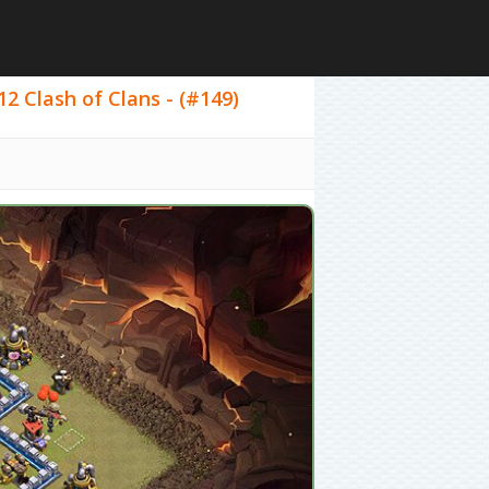
12 Clash of Clans - (#149)