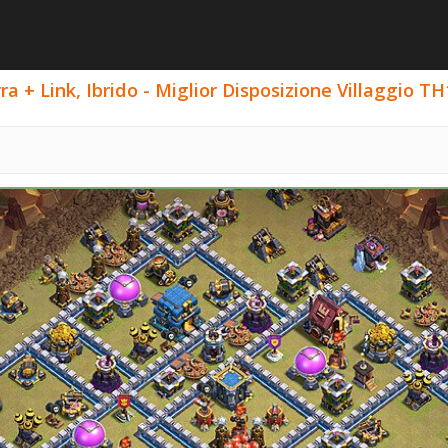
ra + Link, Ibrido - Miglior Disposizione Villaggio TH