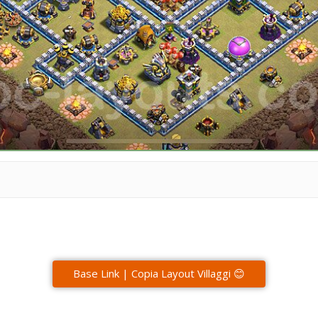
Base Link | Copia Layout Villaggi 😊