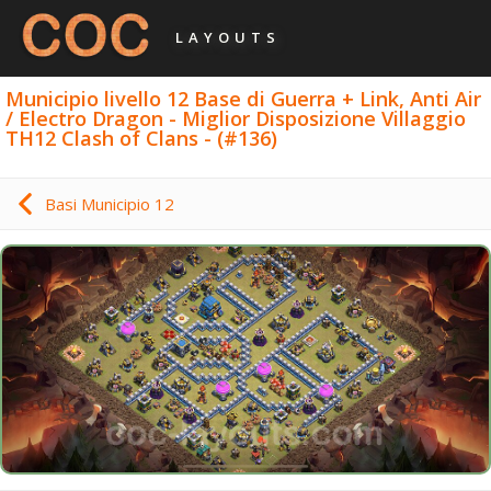
LAYOUTS
Municipio livello 12 Base di Guerra + Link, Anti Air
/ Electro Dragon - Miglior Disposizione Villaggio
TH12 Clash of Clans - (#136)
Basi Municipio 12