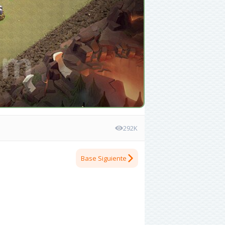
292K
Base Siguiente