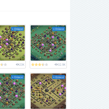
+ Enlace
+ Enlace
23K
32.9K
+ Enlace
+ Enlace