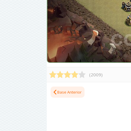
(
2009
)
Base Anterior