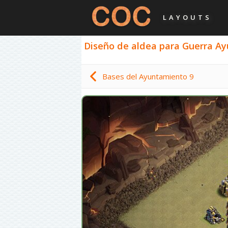
LAYOUTS
Diseño de aldea para Guerra Ayu
Bases del Ayuntamiento 9