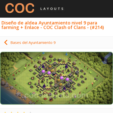
LAYOUTS
Diseño de aldea Ayuntamiento nivel 9 para
farming + Enlace - COC Clash of Clans - (#214)
Bases del Ayuntamiento 9