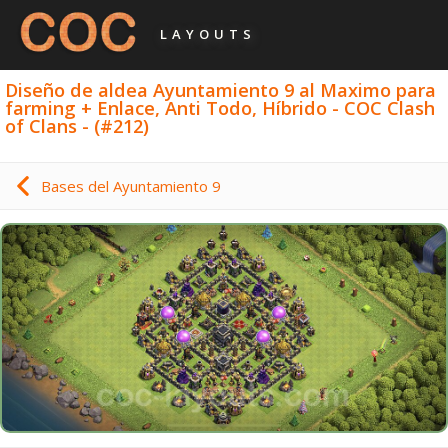
LAYOUTS
Diseño de aldea Ayuntamiento 9 al Maximo para
farming + Enlace, Anti Todo, Híbrido - COC Clash
of Clans - (#212)
Bases del Ayuntamiento 9