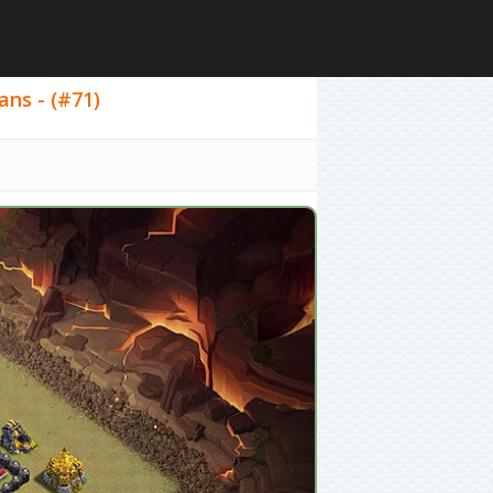
ans - (#71)