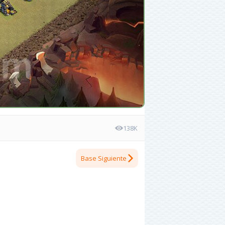
138K
Base Siguiente