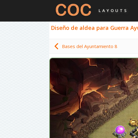
LAYOUTS
Diseño de aldea para Guerra Ayu
Bases del Ayuntamiento 8