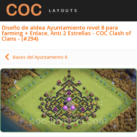
LAYOUTS
Diseño de aldea Ayuntamiento nivel 8 para
farming + Enlace, Anti 2 Estrellas - COC Clash of
Clans - (#294)
Bases del Ayuntamiento 8