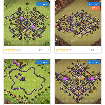
+ Enlace
+ Enlace
2026
10.3K
101K
+ Enlace
+ Enlace