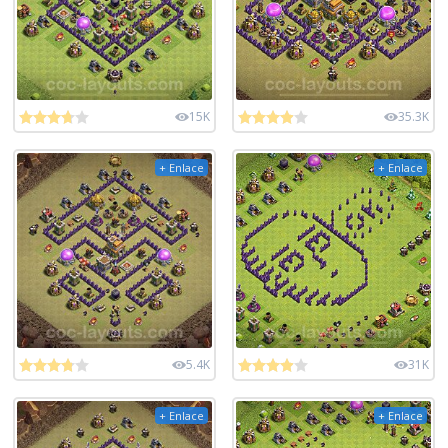
15K
35.3K
+ Enlace
+ Enlace
5.4K
31K
+ Enlace
+ Enlace