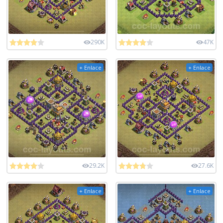
290K
47K
+ Enlace
+ Enlace
29.2K
27.6K
+ Enlace
+ Enlace