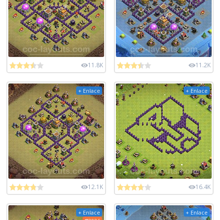
11.8K
11.2K
+ Enlace
+ Enlace
12.1K
16.4K
+ Enlace
+ Enlace