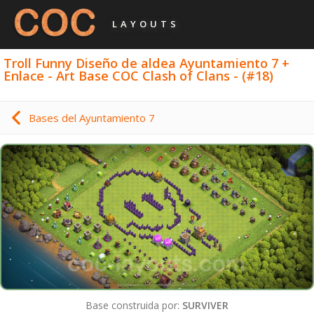
LAYOUTS
Troll Funny Diseño de aldea Ayuntamiento 7 +
Enlace - Art Base COC Clash of Clans - (#18)
Bases del Ayuntamiento 7
Base construida por:
SURVIVER