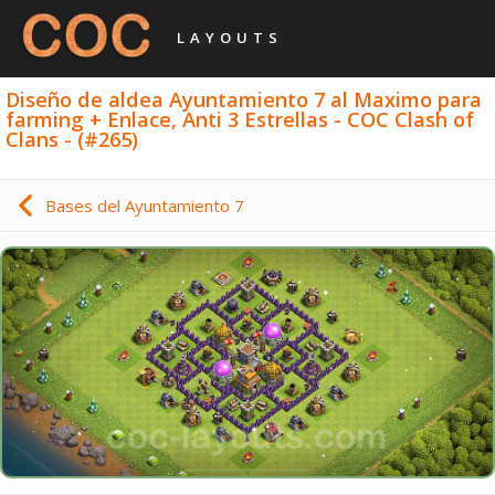
LAYOUTS
Diseño de aldea Ayuntamiento 7 al Maximo para
farming + Enlace, Anti 3 Estrellas - COC Clash of
Clans - (#265)
Bases del Ayuntamiento 7