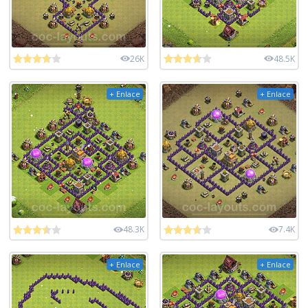
26K
48.5K
+ Enlace
+ Enlace
48.3K
7.4K
+ Enlace
+ Enlace