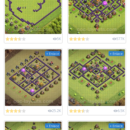
5K
577K
+ Enlace
+ Enlace
25.2K
6.5K
+ Enlace
+ Enlace