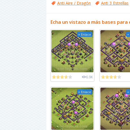
Anti Aire / Dragón
Anti 3 Estrellas
Echa un vistazo a más bases para 
+ Enlace
+
6.9K
+ Enlace
+