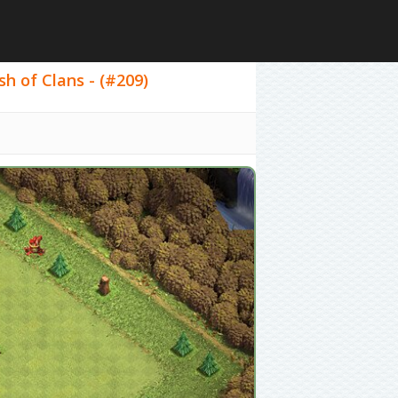
h of Clans - (#209)