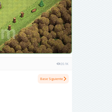
20.1K
Base Siguiente