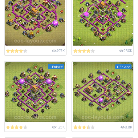
497K
230K
+ Enlace
+ Enlace
125K
8.8K