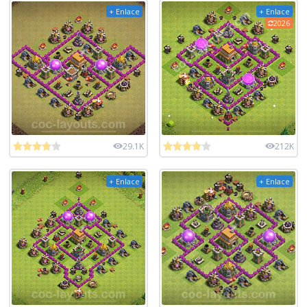
+ Enlace
+ Enlace
2026
29.1K
212K
+ Enlace
+ Enlace