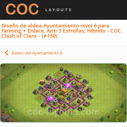
LAYOUTS
Diseño de aldea Ayuntamiento nivel 6 para
farming + Enlace, Anti 3 Estrellas, Híbrido - COC
Clash of Clans - (#150)
Bases del Ayuntamiento 6