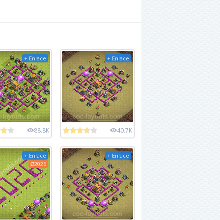
+ Enlace
+ Enlace
88.8K
40.7K
+ Enlace
+ Enlace
2026