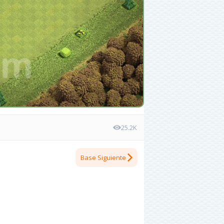
25.2K
Base Siguiente