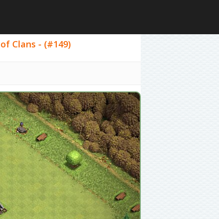
of Clans - (#149)