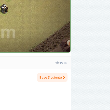
19.1K
Base Siguiente