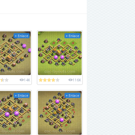
+ Enlace
+ Enlace
14K
116K
+ Enlace
+ Enlace