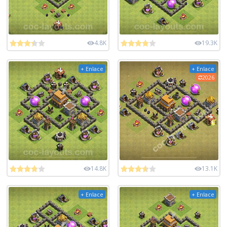
4.8K
19.3K
+ Enlace
+ Enlace
2026
14.8K
13.1K
+ Enlace
+ Enlace