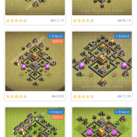
13.1K
98.1K
+ Enlace
+ Enlace
2026
340K
72.8K
+ Enlace
+ Enlace
2026