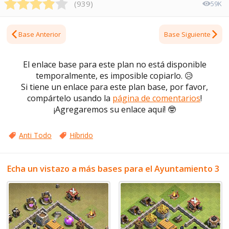
(
939
)
59K
Base Anterior
Base Siguiente
El enlace base para este plan no está disponible
temporalmente, es imposible copiarlo.
😥
Si tiene un enlace para este plan base, por favor,
compártelo usando la
página de comentarios
!
¡Agregaremos su enlace aquí!
🤓
Anti Todo
Híbrido
Echa un vistazo a más bases para el Ayuntamiento 3