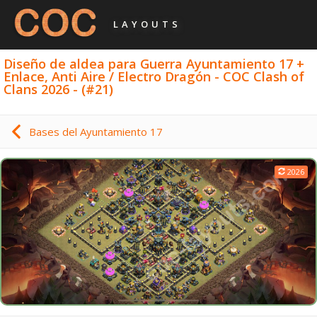
LAYOUTS
Diseño de aldea para Guerra Ayuntamiento 17 +
Enlace, Anti Aire / Electro Dragón - COC Clash of
Clans 2026 - (#21)
Bases del Ayuntamiento 17
2026