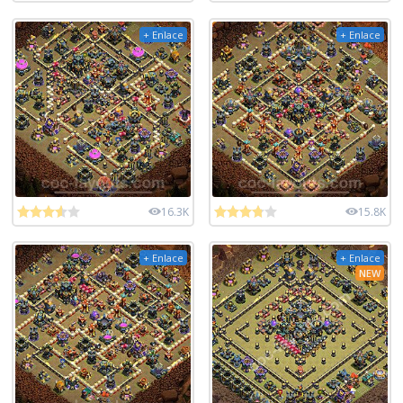
+ Enlace
+ Enlace
16.3K
15.8K
+ Enlace
+ Enlace
NEW