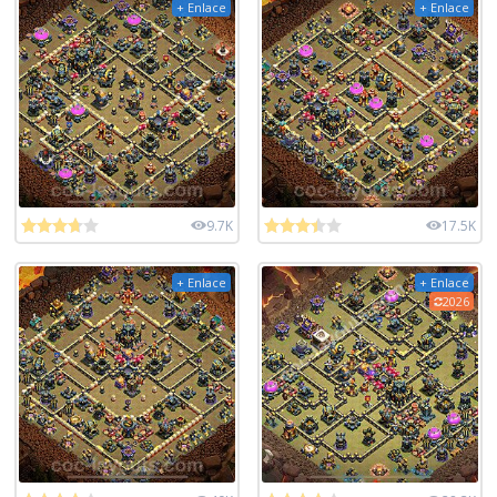
+ Enlace
+ Enlace
9.7K
17.5K
+ Enlace
+ Enlace
2026