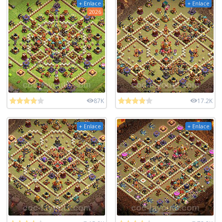
+ Enlace
+ Enlace
2026
87K
17.2K
+ Enlace
+ Enlace