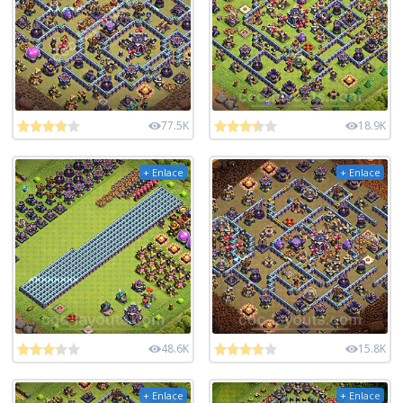
77.5K
18.9K
+ Enlace
+ Enlace
48.6K
15.8K
+ Enlace
+ Enlace