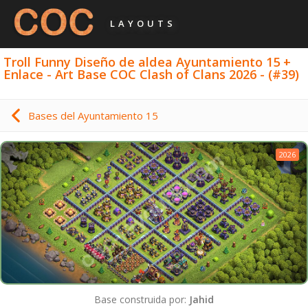
LAYOUTS
Troll Funny Diseño de aldea Ayuntamiento 15 +
Enlace - Art Base COC Clash of Clans 2026 - (#39)
Bases del Ayuntamiento 15
2026
Base construida por:
Jahid