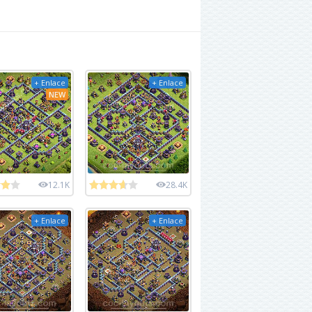
+ Enlace
+ Enlace
NEW
12.1K
28.4K
+ Enlace
+ Enlace