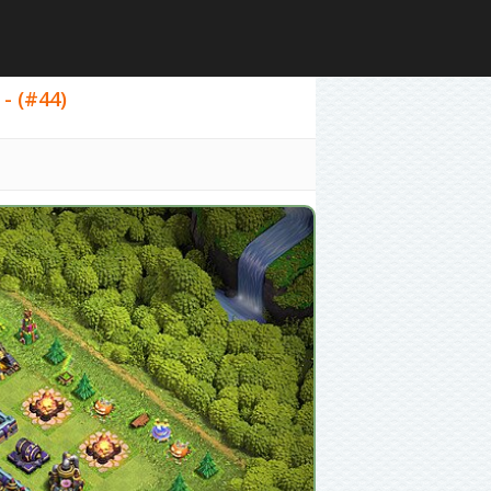
- (#44)