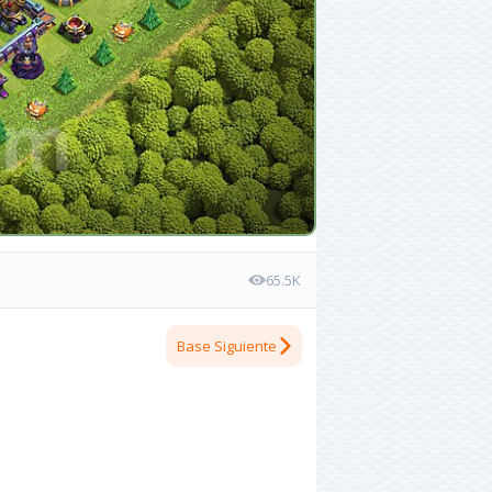
65.5K
Base Siguiente