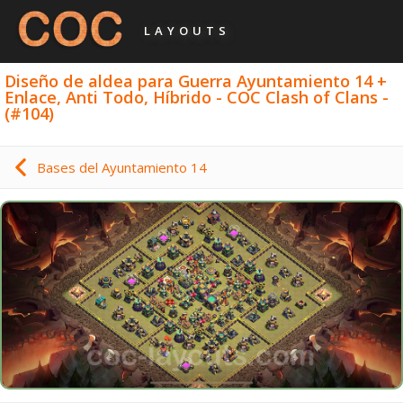
LAYOUTS
Diseño de aldea para Guerra Ayuntamiento 14 +
Enlace, Anti Todo, Híbrido - COC Clash of Clans -
(#104)
Bases del Ayuntamiento 14