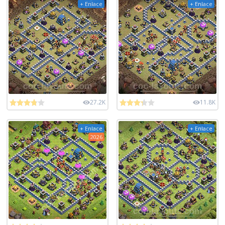
+ Enlace
+ Enlace
27.2K
11.8K
+ Enlace
+ Enlace
2026