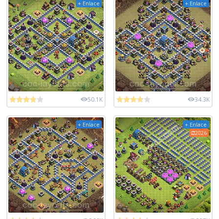
+ Enlace
+ Enlace
50.1K
34.3K
+ Enlace
+ Enlace
2026