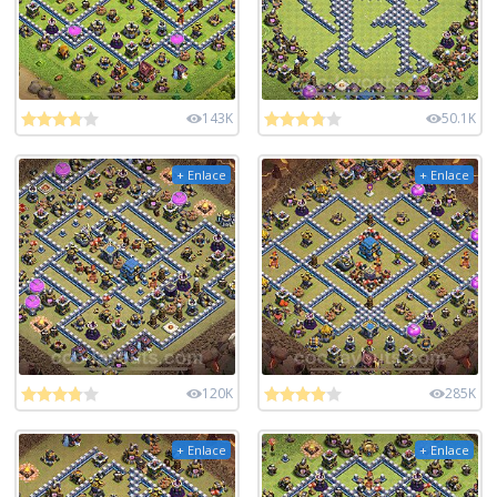
143K
50.1K
+ Enlace
+ Enlace
120K
285K
+ Enlace
+ Enlace