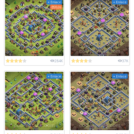
+ Enlace
+ Enlace
2026
284K
37K
+ Enlace
+ Enlace