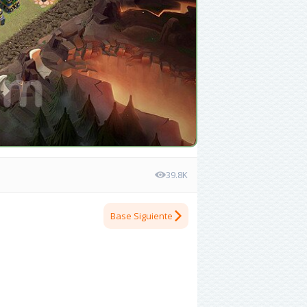
39.8K
Base Siguiente